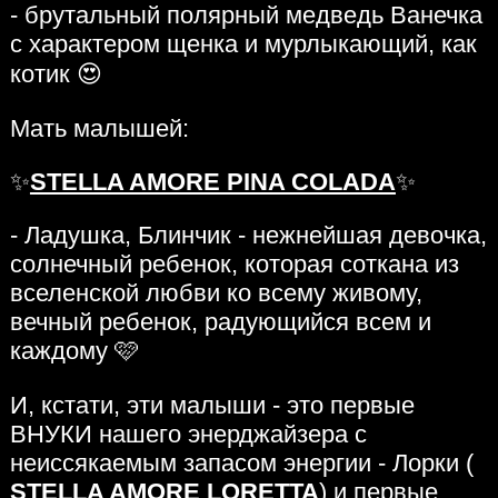
- брутальный полярный медведь Ванечка
с характером щенка и мурлыкающий, как
котик 😍
Мать малышей:
✨
STELLA AMORE PINA COLADA
✨
- Ладушка, Блинчик - нежнейшая девочка,
солнечный ребенок, которая соткана из
вселенской любви ко всему живому,
вечный ребенок, радующийся всем и
каждому 🩷
И, кстати, эти малыши - это первые
ВНУКИ нашего энерджайзера с
неиссякаемым запасом энергии - Лорки (
STELLA AMORE LORETTA
) и первые