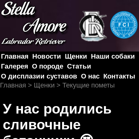
Главная
Новости
Щенки
Наши собаки
Галерея
О породе
Статьи
О дисплазии суставов
О нас
Контакты
Главная
>
Щенки
> Текущие пометы
У нас родились
сливочные