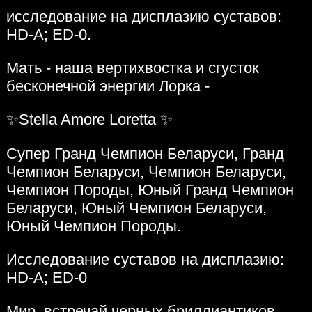
исследование на дисплазию суставов:
HD-A; ED-0.
Мать - наша вертихвостка и сгусток
бесконечной энергии Лорка -
✨Stella Amore Loretta ✨
Супер Гранд Чемпион Беларуси, Гранд
Чемпион Беларуси, Чемпион Беларуси,
Чемпион Породы, Юный Гранд Чемпион
Беларуси, Юный Чемпион Беларуси,
Юный Чемпион Породы.
Исследование суставов на дисплазию:
HD-A; ED-0
Мир, встречай черных бриллиантиков