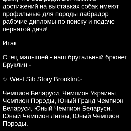
достижений на выставках собак имеют
профильные для породы лабрадор
рабочие дипломы по поиску и подаче
пернатой дичи!
Итак.
Отец малышей - наш брутальный брюнет
Бруклин -
✨ West Sib Story Brooklin✨
Чемпион Беларуси, Чемпион Украины,
Чемпион Породы, Юный Гранд Чемпион
Беларуси, Юный Чемпион Беларуси,
Юный Чемпион Литвы, Юный Чемпион
Породы.