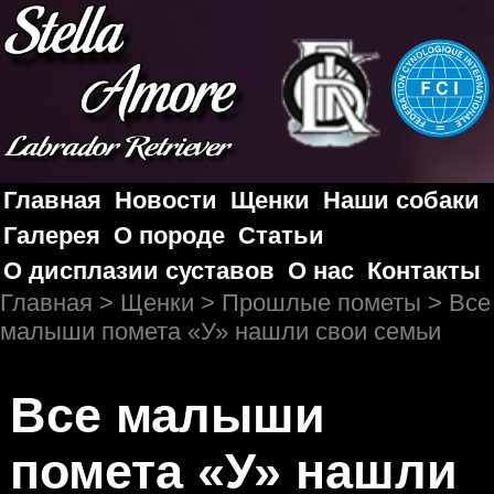
Главная
Новости
Щенки
Наши собаки
Галерея
О породе
Статьи
О дисплазии суставов
О нас
Контакты
Главная
>
Щенки
>
Прошлые пометы
> Все
малыши помета «У» нашли свои семьи
Все малыши
помета «У» нашли